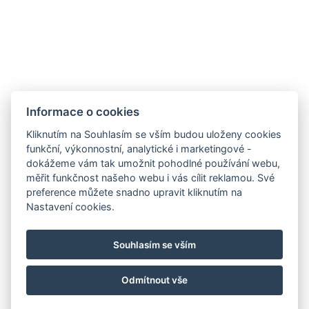
Informace o cookies
Kliknutím na Souhlasím se vším budou uloženy cookies
Ubytování
funkční, výkonnostní, analytické i marketingové -
dokážeme vám tak umožnit pohodlné používání webu,
Služby
měřit funkčnost našeho webu i vás cílit reklamou. Své
Galerie
preference můžete snadno upravit kliknutím na
Ceník
Nastavení cookies.
Okolí
Kontakty
Souhlasím se vším
Rezervace
Odmítnout vše
© Copyright 2026 | Všechna práva vyhrazena